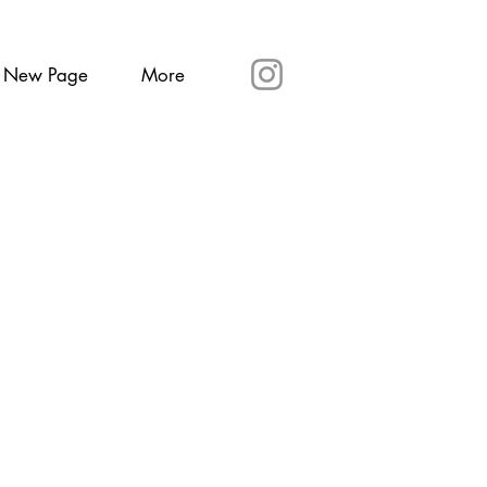
New Page
More