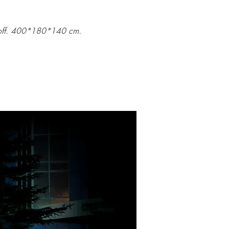
stoff. 400*180*140 cm.