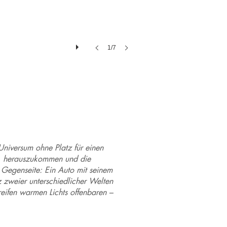
1/7
Universum ohne Platz für einen
st, herauszukommen und die
 Gegenseite: Ein Auto mit seinem
z zweier unterschiedlicher Welten
reifen warmen Lichts offenbaren –